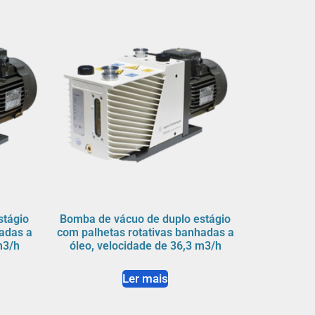
stágio
Bomba de vácuo de duplo estágio
adas a
com palhetas rotativas banhadas a
m3/h
óleo, velocidade de 36,3 m3/h
Ler mais