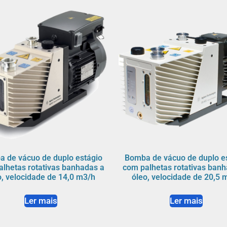
 de vácuo de duplo estágio
Bomba de vácuo de duplo e
alhetas rotativas banhadas a
com palhetas rotativas banh
o, velocidade de 14,0 m3/h
óleo, velocidade de 20,5 
Ler mais
Ler mais