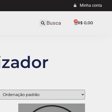
Minha conta
0
Busca
R$
0,00
lizador