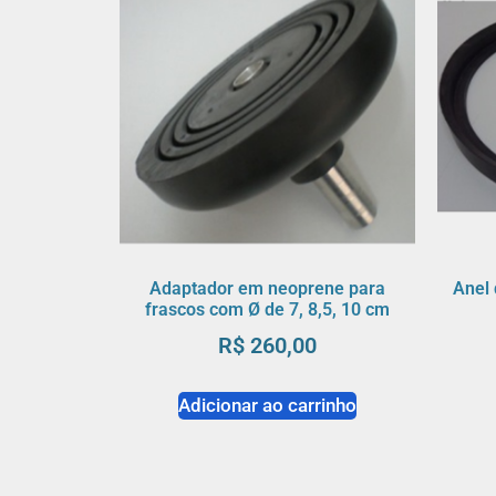
Adaptador em neoprene para
Anel
frascos com Ø de 7, 8,5, 10 cm
R$
260,00
Adicionar ao carrinho