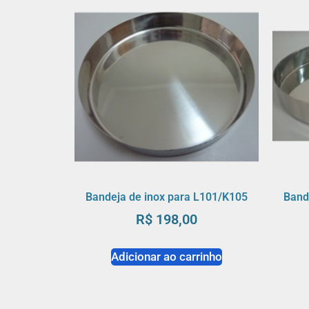
Bandeja de inox para L101/K105
Band
R$
198,00
Adicionar ao carrinho