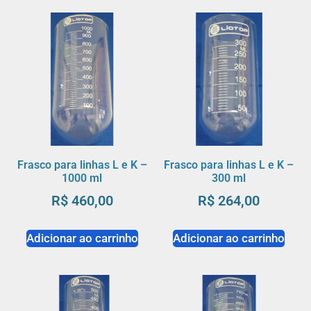
Frasco para linhas L e K –
Frasco para linhas L e K –
1000 ml
300 ml
R$
460,00
R$
264,00
Adicionar ao carrinho
Adicionar ao carrinho