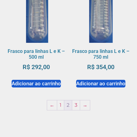
Frasco para linhas L e K –
Frasco para linhas L e K –
500 ml
750 ml
R$
292,00
R$
354,00
Adicionar ao carrinho
Adicionar ao carrinho
←
1
2
3
→