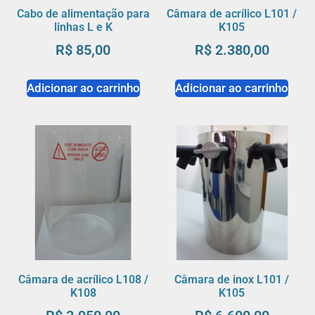
Cabo de alimentação para
Câmara de acrílico L101 /
linhas L e K
K105
R$
85,00
R$
2.380,00
Adicionar ao carrinho
Adicionar ao carrinho
Câmara de acrílico L108 /
Câmara de inox L101 /
K108
K105