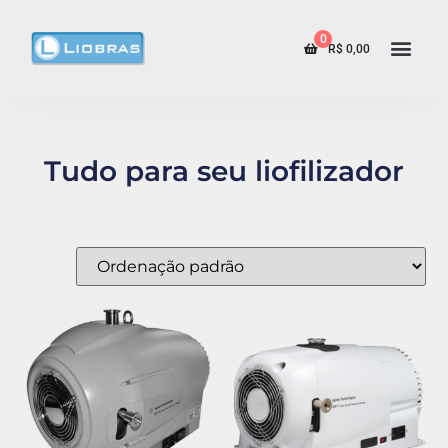
0
R$
0,00
Tudo para seu liofilizador