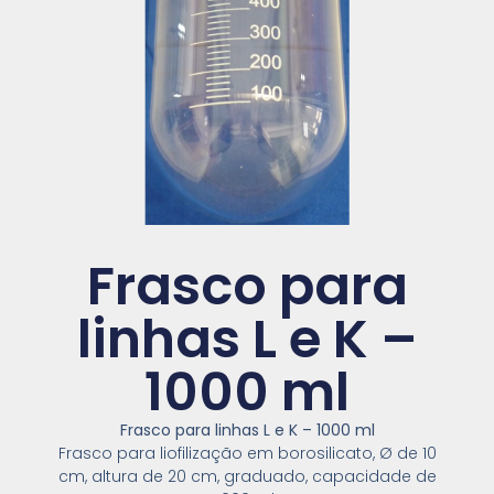
Frasco para
linhas L e K –
1000 ml
Frasco para linhas L e K – 1000 ml
Frasco para liofilização em borosilicato, Ø de 10
cm, altura de 20 cm, graduado, capacidade de