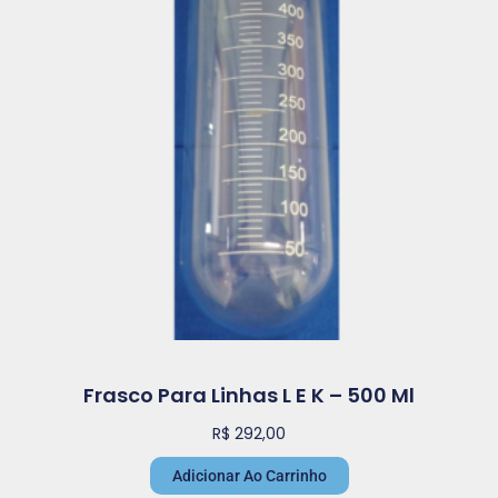
Frasco Para Linhas L E K – 500 Ml
R$
292,00
Adicionar Ao Carrinho