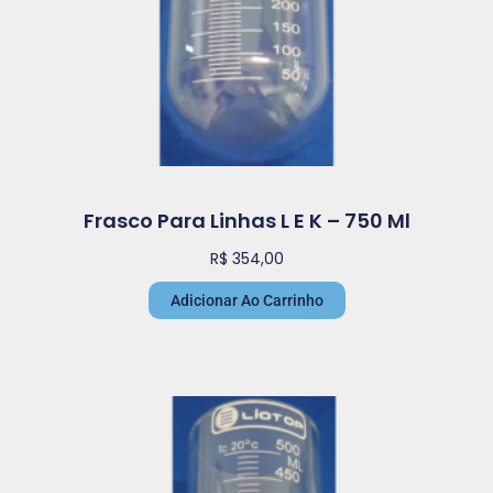
Frasco Para Linhas L E K – 750 Ml
R$
354,00
Adicionar Ao Carrinho