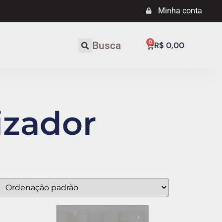
Minha conta
0
Busca
R$
0,00
lizador