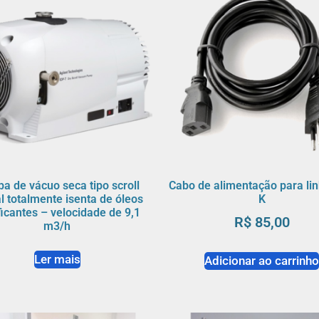
a de vácuo seca tipo scroll
Cabo de alimentação para lin
al totalmente isenta de óleos
K
ficantes – velocidade de 9,1
R$
85,00
m3/h
Ler mais
Adicionar ao carrinh