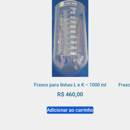
Frasco para linhas L e K – 1000 ml
Frasc
R$
460,00
Adicionar ao carrinho