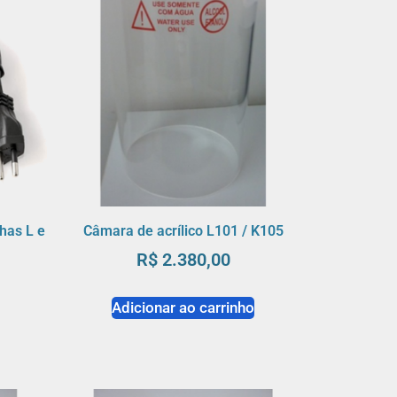
has L e
Câmara de acrílico L101 / K105
R$
2.380,00
Adicionar ao carrinho
o