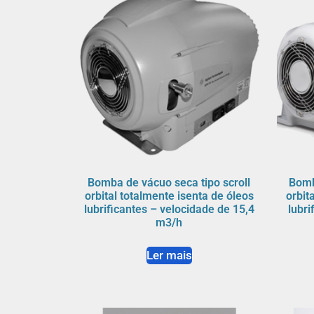
Bomba de vácuo seca tipo scroll
Bomb
orbital totalmente isenta de óleos
orbit
lubrificantes – velocidade de 15,4
lubri
m3/h
Ler mais