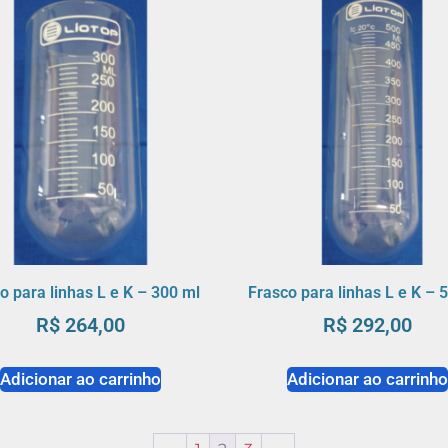
o para linhas L e K – 300 ml
Frasco para linhas L e K – 
R$
264,00
R$
292,00
Adicionar ao carrinho
Adicionar ao carrinh